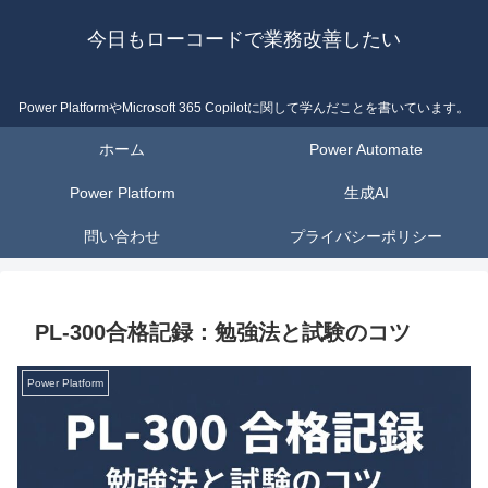
今日もローコードで業務改善したい
Power PlatformやMicrosoft 365 Copilotに関して学んだことを書いています。
ホーム
Power Automate
Power Platform
生成AI
問い合わせ
プライバシーポリシー
PL-300合格記録：勉強法と試験のコツ
Power Platform