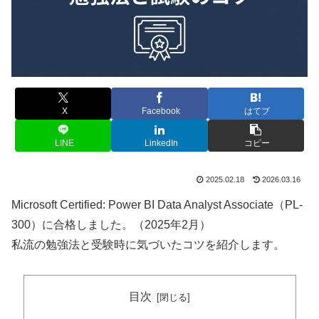
X
Facebook
はてブ
LINE
LinkedIn
コピー
2025.02.18
2026.03.16
Microsoft Certified: Power BI Data Analyst Associate（PL-
300）に合格しました。（2025年2月）
私流の勉強法と受験時に気づいたコツを紹介します。
目次