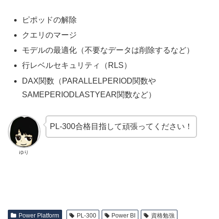
ピポッドの解除
クエリのマージ
モデルの最適化（不要なデータは削除するなど）
行レベルセキュリティ（RLS）
DAX関数（PARALLELPERIOD関数や
SAMEPERIODLASTYEAR関数など）
PL-300合格目指して頑張ってください！
ゆり
Power Platform
PL-300
Power BI
資格勉強