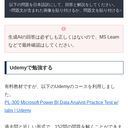
以下の問題を日本語訳にして
、
回答と解説をしてください
。
<
問題文が含まれた画像を貼り付けるか
、
問題文を貼り付ける
>
生成AIの回答は必ずしも正しくはないので、MS Learn
などで最終確認はしてください。
Udemyで勉強する
有料教材ですが、以下のUdemyのコースを利用しまし
た。
PL-300 Microsoft Power BI Data Analyst Practice Test w/
labs | Udemy
過去問と近しい形式で、152問の問題を解くことができま