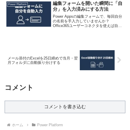
編集フォームを開いた瞬間に「自
Power Platform
分」を入力済みにする方法
Power Appsの編集フォームで、毎回自分
の名前を手入力していませんか？
Office365ユーザーコネクタを使えば自動
入力できます。コピペで使える数式付
き。
メール添付のExcelを25日締めで当月・翌
月フォルダに自動振り分けする
コメント
コメントを書き込む
ホーム
Power Platform