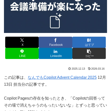
X
Facebook
はてブ
LINE
LinkedIn
コピー
2025.12.13
2026.03.16
この記事は、
なんでもCopilot Advent Calendar 2025
12月
13日 担当分の記事です。
Copilot Pagesの存在を知ったとき、「Copilotの回答って
その場で消えちゃうのもったいないな」とずっと思ってい