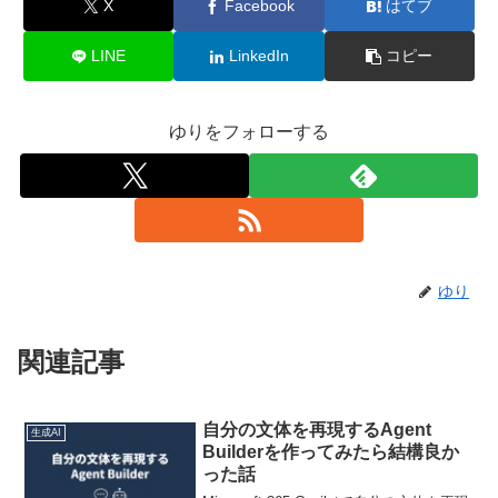
X
Facebook
はてブ
LINE
LinkedIn
コピー
ゆりをフォローする
ゆり
関連記事
自分の文体を再現するAgent
生成AI
Builderを作ってみたら結構良か
った話