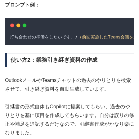
プロンプト例：
打ち合わせの準備をしたいです
。
/
（前回実施したTeams会議を選
使い方2：業務引き継ぎ資料の作成
OutlookメールやTeamsチャットの過去のやりとりを検索
させて、引き継ぎ資料を自動生成しています。
引継書の形式自体もCopilotに提案してもらい、過去のや
りとりを基に項目を作成してもらいます。自分は誤りの修
正や補足を追記するだけなので、引継書作成がかなり楽に
なりました。