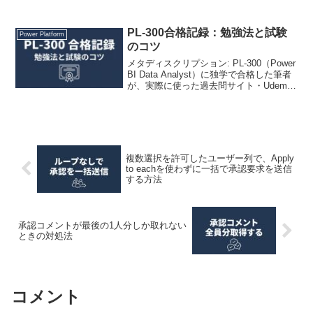
PL-300合格記録：勉強法と試験
Power Platform
のコツ
メタディスクリプション: PL-300（Power
BI Data Analyst）に独学で合格した筆者
が、実際に使った過去問サイト・Udemy
教材・AIを活用した勉強法と、試験本番
で役立つ3つのコツを紹介します。
複数選択を許可したユーザー列で、Apply
to eachを使わずに一括で承認要求を送信
する方法
承認コメントが最後の1人分しか取れない
ときの対処法
コメント